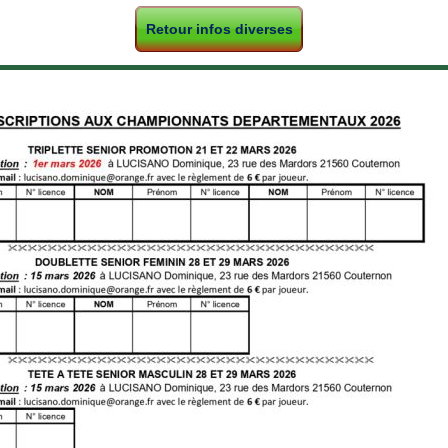
Retour infos diverses